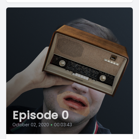
Episode 0
October 02, 2020
•
00:03:43