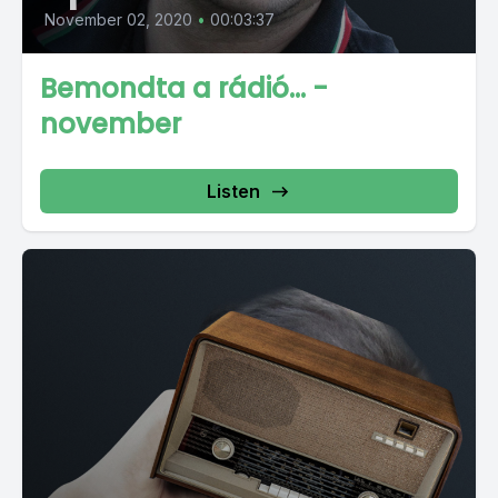
November 02, 2020
•
00:03:37
Bemondta a rádió… -
november
Listen