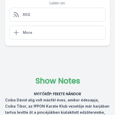
Listen on:
RSS
More
Show Notes
NYITÓKÉP: FEKETE NÁNDOR
Csiba Dávid alig volt másfél éves, amikor édesapja,
Csiba Tibor, az IPPON Karate Klub vezetője már karjában
tartva levitte őt a pincéjükben kialakított edzőterembe,