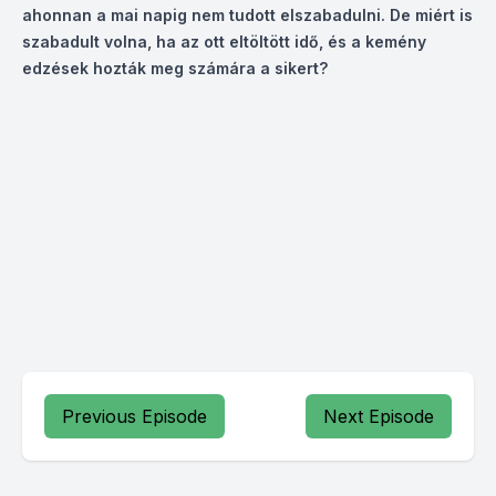
ahonnan a mai napig nem tudott elszabadulni. De miért is
szabadult volna, ha az ott eltöltött idő, és a kemény
edzések hozták meg számára a sikert?
Previous Episode
Next Episode