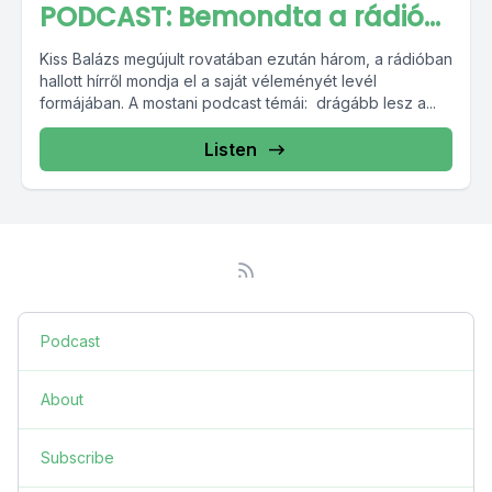
PODCAST: Bemondta a rádió…
Kiss Balázs megújult rovatában ezután három, a rádióban
hallott hírről mondja el a saját véleményét levél
formájában. A mostani podcast témái: drágább lesz a...
Listen
Podcast
About
Subscribe