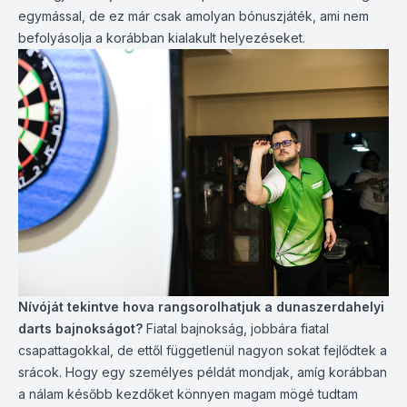
egymással, de ez már csak amolyan bónuszjáték, ami nem
befolyásolja a korábban kialakult helyezéseket.
Nívóját tekintve hova rangsorolhatjuk a dunaszerdahelyi
darts bajnokságot?
Fiatal bajnokság, jobbára fiatal
csapattagokkal, de ettől függetlenül nagyon sokat fejlődtek a
srácok. Hogy egy személyes példát mondjak, amíg korábban
a nálam később kezdőket könnyen magam mögé tudtam