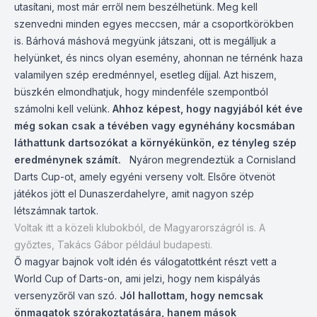
utasítani, most már erről nem beszélhetünk. Meg kell
szenvedni minden egyes meccsen, már a csoportkörökben
is. Bárhová máshová megyünk játszani, ott is megálljuk a
helyünket, és nincs olyan esemény, ahonnan ne térnénk haza
valamilyen szép eredménnyel, esetleg díjjal. Azt hiszem,
büszkén elmondhatjuk, hogy mindenféle szempontból
számolni kell velünk.
Ahhoz képest, hogy nagyjából két éve
még sokan csak a tévében vagy egynéhány kocsmában
láthattunk dartsozókat a környékünkön, ez tényleg szép
eredménynek számít.
Nyáron megrendeztük a Cornisland
Darts Cup-ot, amely egyéni verseny volt. Elsőre ötvenöt
játékos jött el Dunaszerdahelyre, amit nagyon szép
létszámnak tartok.
Voltak itt a közeli klubokból, de Magyarországról is. A
győztes, Takács Gábor például budapesti.
Ő magyar bajnok volt idén és válogatottként részt vett a
World Cup of Darts-on, ami jelzi, hogy nem kispályás
versenyzőről van szó.
Jól hallottam, hogy nemcsak
önmagatok szórakoztatására, hanem mások