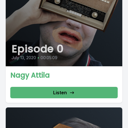
Episode 0
July 13, 2020
•
00:05:09
Nagy Attila
Listen