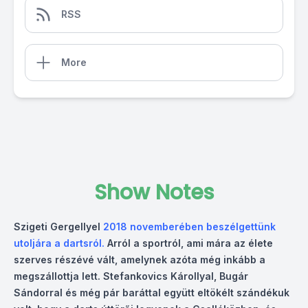
RSS
More
Show Notes
Szigeti Gergellyel
2018 novemberében beszélgettünk
utoljára a dartsró
l.
Arról a sportról, ami mára az élete
szerves részévé vált, amelynek azóta még inkább a
megszállottja lett. Stefankovics Károllyal, Bugár
Sándorral és még pár baráttal együtt eltökélt szándékuk