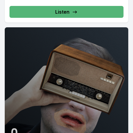
Listen
0