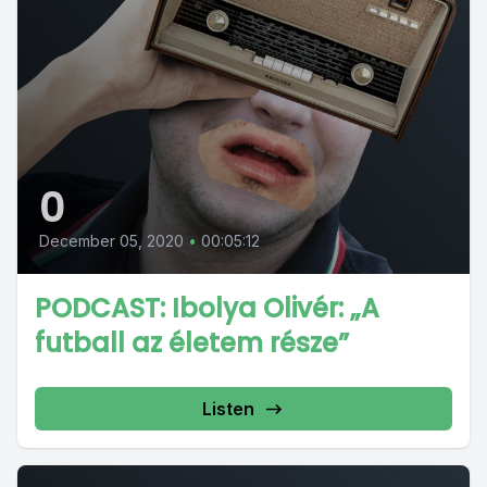
0
December 05, 2020
•
00:05:12
PODCAST: Ibolya Olivér: „A
futball az életem része”
Listen