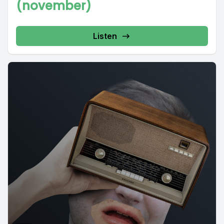
(november)
Listen