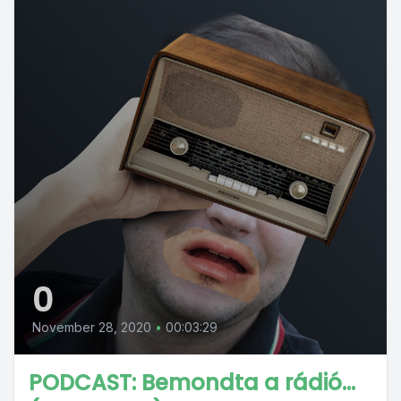
0
November 28, 2020
•
00:03:29
PODCAST: Bemondta a rádió...